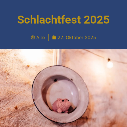
Startseite
Orchester
Schlachtfest 2025
Ausbildung
Verein
Blog
Alex
22. Oktober 2025