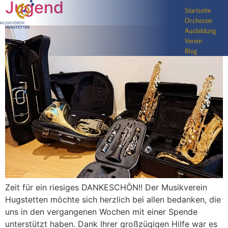
Jugend
Startseite
Orchester
Ausbildung
Verein
Blog
Zeit für ein riesiges DANKESCHÖN!! Der Musikverein
Hugstetten möchte sich herzlich bei allen bedanken, die
uns in den vergangenen Wochen mit einer Spende
unterstützt haben. Dank Ihrer großzügigen Hilfe war es